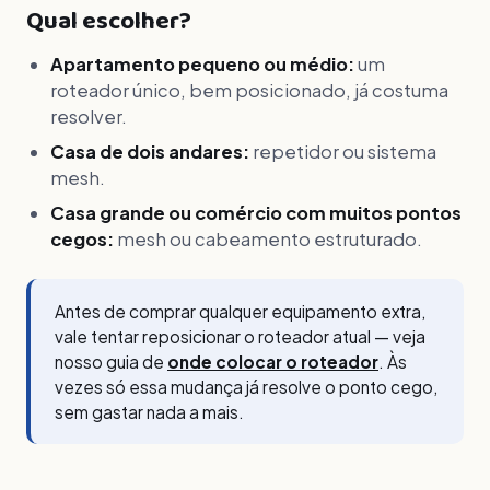
Qual escolher?
Apartamento pequeno ou médio:
um
roteador único, bem posicionado, já costuma
resolver.
Casa de dois andares:
repetidor ou sistema
mesh.
Casa grande ou comércio com muitos pontos
cegos:
mesh ou cabeamento estruturado.
Antes de comprar qualquer equipamento extra,
vale tentar reposicionar o roteador atual — veja
nosso guia de
onde colocar o roteador
. Às
vezes só essa mudança já resolve o ponto cego,
sem gastar nada a mais.