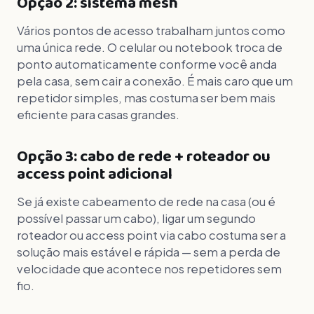
Opção 2: sistema mesh
Vários pontos de acesso trabalham juntos como
uma única rede. O celular ou notebook troca de
ponto automaticamente conforme você anda
pela casa, sem cair a conexão. É mais caro que um
repetidor simples, mas costuma ser bem mais
eficiente para casas grandes.
Opção 3: cabo de rede + roteador ou
access point adicional
Se já existe cabeamento de rede na casa (ou é
possível passar um cabo), ligar um segundo
roteador ou access point via cabo costuma ser a
solução mais estável e rápida — sem a perda de
velocidade que acontece nos repetidores sem
fio.