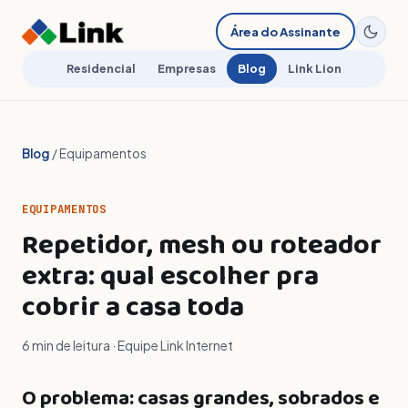
Área do Assinante
Residencial
Empresas
Blog
Link Lion
Blog
/ Equipamentos
EQUIPAMENTOS
Repetidor, mesh ou roteador
extra: qual escolher pra
cobrir a casa toda
6 min de leitura · Equipe Link Internet
O problema: casas grandes, sobrados e