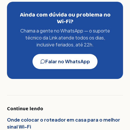
Ainda com dúvida ou problema no
Wi-Fi?
Chama a gente no WhatsApp — o suporte
técnico da Link atende todos os dias,
inclusive feriados, até 22h.
Falar no WhatsApp
Continue lendo
Onde colocar o roteador em casa para o melhor
sinal Wi-Fi