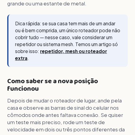
grande ou uma estante de metal.
Dica rápida: se sua casa tem mais de um andar
ou é bem comprida, um único roteador pode não
cobrir tudo — nesse caso, vale considerar um
repetidor ou sistema mesh. Temos um artigo só
sobre isso:
repetidor, mesh ou roteador
extra
.
Como saber se a nova posição
funcionou
Depois de mudar o roteador de lugar, ande pela
casa e observe as barras de sinal do celular nos
cômodos onde antes faltava conexão. Se quiser
um teste mais preciso, rode um teste de
velocidade em dois ou três pontos diferentes da