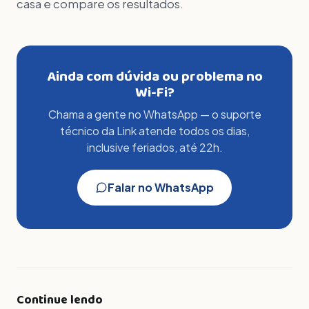
casa e compare os resultados.
Ainda com dúvida ou problema no
Wi-Fi?
Chama a gente no WhatsApp — o suporte
técnico da Link atende todos os dias,
inclusive feriados, até 22h.
Falar no WhatsApp
Continue lendo