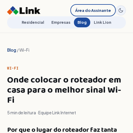
Área do Assinante
Residencial
Empresas
Blog
Link Lion
Blog
/ Wi-Fi
WI-FI
Onde colocar o roteador em
casa para o melhor sinal Wi-
Fi
5 min de leitura · Equipe Link Internet
Por que o lugar do roteador faz tanta