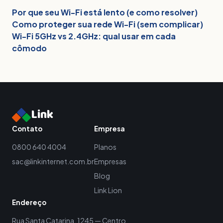
Por que seu Wi-Fi está lento (e como resolver)
Como proteger sua rede Wi-Fi (sem complicar)
Wi-Fi 5GHz vs 2.4GHz: qual usar em cada
cômodo
Link
Contato
Empresa
0800 640 4004
Planos
sac@linkinternet.com.br
Empresas
Blog
Link Lion
Endereço
Rua Santa Catarina, 1245 — Centro