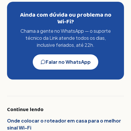
Ainda com dúvida ou problema no
Wi-Fi?
Chama a gente no WhatsApp — o suporte
técnico da Link atende todos os dias,
inclusive feriados, até 22h.
Falar no WhatsApp
Continue lendo
Onde colocar o roteador em casa para o melhor
sinal Wi-Fi