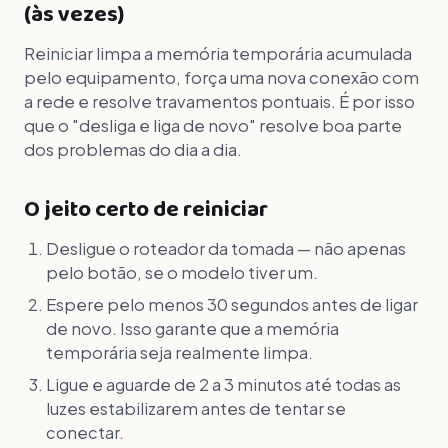
(às vezes)
Reiniciar limpa a memória temporária acumulada
pelo equipamento, força uma nova conexão com
a rede e resolve travamentos pontuais. É por isso
que o "desliga e liga de novo" resolve boa parte
dos problemas do dia a dia.
O jeito certo de reiniciar
Desligue o roteador da tomada — não apenas
pelo botão, se o modelo tiver um.
Espere pelo menos 30 segundos antes de ligar
de novo. Isso garante que a memória
temporária seja realmente limpa.
Ligue e aguarde de 2 a 3 minutos até todas as
luzes estabilizarem antes de tentar se
conectar.