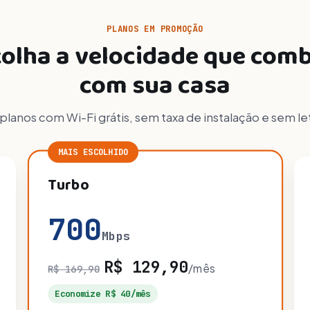
PLANOS EM PROMOÇÃO
olha a velocidade que com
com sua casa
planos com Wi-Fi grátis, sem taxa de instalação e sem le
MAIS ESCOLHIDO
Turbo
700
Mbps
R$ 129,90
/mês
R$ 169,90
Economize R$ 40/mês