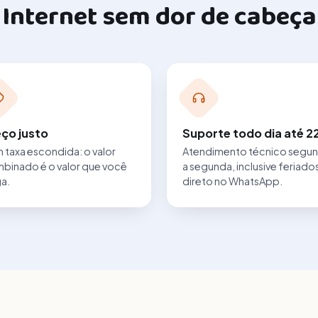
Internet sem dor de cabeça
ço justo
Suporte todo dia até 2
 taxa escondida: o valor
Atendimento técnico segu
binado é o valor que você
a segunda, inclusive feriado
a.
direto no WhatsApp.