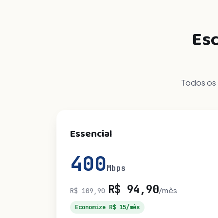
Esc
Todos os 
Essencial
400
Mbps
R$ 94,90
/mês
R$ 109,90
Economize R$ 15/mês