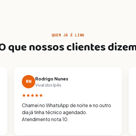
QUEM JÁ É LINK
O que nossos clientes dize
Rodrigo Nunes
RN
Vival dos Ipês
Chamei no WhatsApp de noite e no outro
dia já tinha técnico agendado.
Atendimento nota 10.