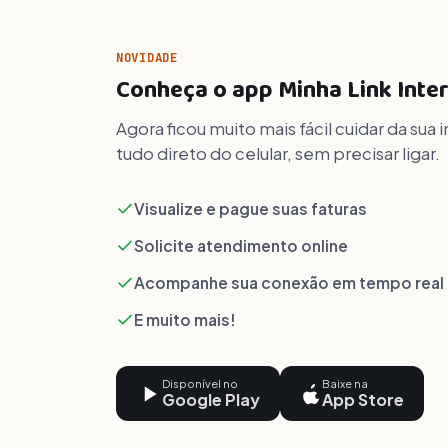
NOVIDADE
Conheça o app Minha Link Inte
Agora ficou muito mais fácil cuidar da su
tudo direto do celular, sem precisar ligar.
Visualize e pague suas faturas
Solicite atendimento online
Acompanhe sua conexão em tempo real
E muito mais!
Disponível no
Baixe na
Google Play
App Store