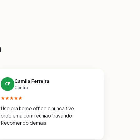
m
Camila Ferreira
CF
Centro
Uso pra home office e nunca tive
problema com reunião travando.
Recomendo demais.