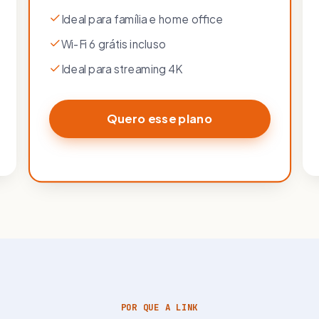
Ideal para família e home office
Wi-Fi 6 grátis incluso
Ideal para streaming 4K
Quero esse plano
POR QUE A LINK