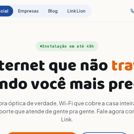
cial
Empresas
Blog
Link Lion
Instalação em até 48h
ternet que não
tr
ndo você mais pre
bra óptica de verdade, Wi-Fi que cobre a casa inteir
porte que atende de gente pra gente. Fale agora co
Link.